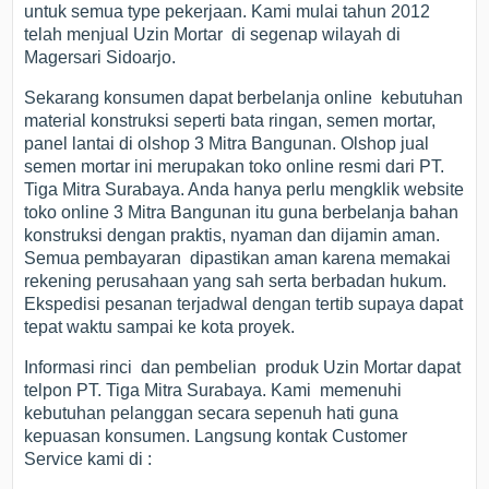
untuk semua type pekerjaan. Kami mulai tahun 2012
telah menjual Uzin Mortar di segenap wilayah di
Magersari Sidoarjo.
Sekarang konsumen dapat berbelanja online kebutuhan
material konstruksi seperti bata ringan, semen mortar,
panel lantai di olshop 3 Mitra Bangunan. Olshop jual
semen mortar ini merupakan toko online resmi dari PT.
Tiga Mitra Surabaya. Anda hanya perlu mengklik website
toko online 3 Mitra Bangunan itu guna berbelanja bahan
konstruksi dengan praktis, nyaman dan dijamin aman.
Semua pembayaran dipastikan aman karena memakai
rekening perusahaan yang sah serta berbadan hukum.
Ekspedisi pesanan terjadwal dengan tertib supaya dapat
tepat waktu sampai ke kota proyek.
Informasi rinci dan pembelian produk Uzin Mortar dapat
telpon PT. Tiga Mitra Surabaya. Kami memenuhi
kebutuhan pelanggan secara sepenuh hati guna
kepuasan konsumen. Langsung kontak Customer
Service kami di :