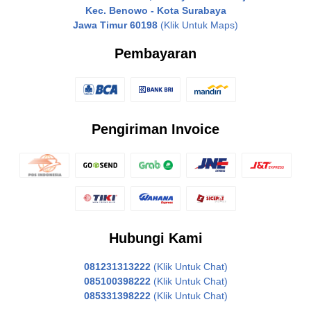
Kec. Benowo - Kota Surabaya
Jawa Timur 60198
(Klik Untuk Maps)
Pembayaran
Pengiriman Invoice
Hubungi Kami
081231313222
(Klik Untuk Chat)
085100398222
(Klik Untuk Chat)
085331398222
(Klik Untuk Chat)