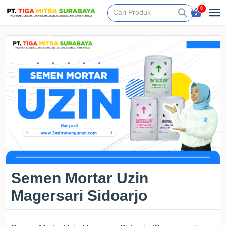
0
Semen Mortar Uzin
Magersari Sidoarjo