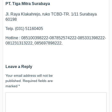
PT. Tiga Mitra Surabaya
Jl. Raya Klakahrejo, ruko TCBD-TR. 1/11 Surabaya
60198
Telp. (031) 51160405
Hotline : 085100398222-087852574222-085331398222-
081231313222, 085697898222.
Leave a Reply
Your email address will not be
published.
Required fields are
marked
*