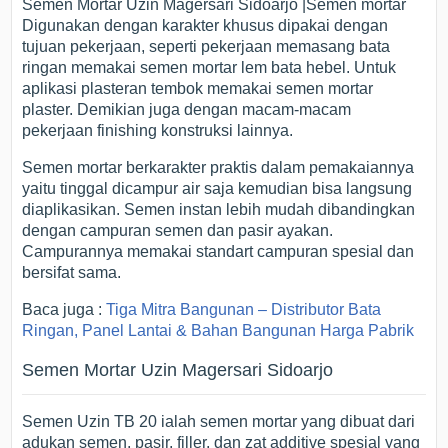
Semen Mortar Uzin Magersari Sidoarjo |Semen mortar
Digunakan dengan karakter khusus dipakai dengan
tujuan pekerjaan, seperti pekerjaan memasang bata
ringan memakai semen mortar lem bata hebel. Untuk
aplikasi plasteran tembok memakai semen mortar
plaster. Demikian juga dengan macam-macam
pekerjaan finishing konstruksi lainnya.
Semen mortar berkarakter praktis dalam pemakaiannya
yaitu tinggal dicampur air saja kemudian bisa langsung
diaplikasikan. Semen instan lebih mudah dibandingkan
dengan campuran semen dan pasir ayakan.
Campurannya memakai standart campuran spesial dan
bersifat sama.
Baca juga :
Tiga Mitra Bangunan – Distributor Bata
Ringan, Panel Lantai & Bahan Bangunan Harga Pabrik
Semen Mortar Uzin Magersari Sidoarjo
Semen Uzin TB 20 ialah semen mortar yang dibuat dari
adukan semen, pasir, filler, dan zat additive spesial yang