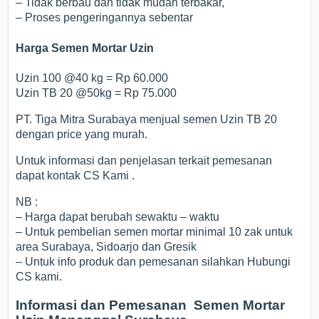
– Tidak berbau dan tidak mudah terbakar,
– Proses pengeringannya sebentar
Harga Semen Mortar Uzin
Uzin 100 @40 kg = Rp 60.000
Uzin TB 20 @50kg = Rp 75.000
PT. Tiga Mitra Surabaya menjual semen Uzin TB 20
dengan price yang murah.
Untuk informasi dan penjelasan terkait pemesanan
dapat kontak CS Kami .
NB :
– Harga dapat berubah sewaktu – waktu
– Untuk pembelian semen mortar minimal 10 zak untuk
area Surabaya, Sidoarjo dan Gresik
– Untuk info produk dan pemesanan silahkan Hubungi
CS kami.
Informasi dan Pemesanan Semen Mortar