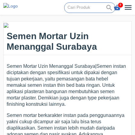
0
Semen Mortar Uzin
Menanggal Surabaya
Semen Mortar Uzin Menanggal Surabaya|Semen instan
diciptakan dengan spesifikasi untuk dipakai dengan
tujuan pekerjaan, yaitu pemasangan bata hebel
memakai semen instan thin bed bata ringan. Untuk
aplikasi plasteran bangunan membutuhkan semen
mortar plaster. Demikian juga dengan type pekerjaan
finishing konstruksi lainnya.
Semen mortar berkarakter instan pada penggunaannya
yakni cukup dicampur air saja lalu bisa terus
diaplikasikan. Semen instan lebih mudah daripada
adonan semen dan pasir ayakan. Adukannya