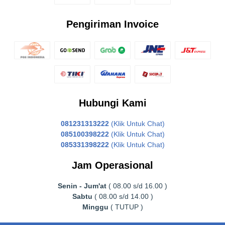
Pengiriman Invoice
Hubungi Kami
081231313222
(Klik Untuk Chat)
085100398222
(Klik Untuk Chat)
085331398222
(Klik Untuk Chat)
Jam Operasional
Senin - Jum'at
( 08.00 s/d 16.00 )
Sabtu
( 08.00 s/d 14.00 )
Minggu
( TUTUP )