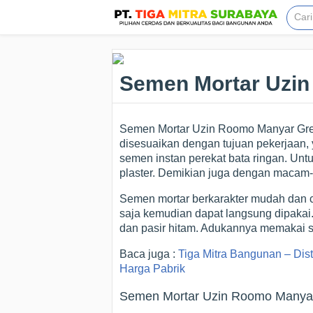
Semen Mortar Uzin
Semen Mortar Uzin Roomo Manyar Gres
disesuaikan dengan tujuan pekerjaan
semen instan perekat bata ringan. Un
plaster. Demikian juga dengan macam-m
Semen mortar berkarakter mudah dan 
saja kemudian dapat langsung dipakai
dan pasir hitam. Adukannya memakai st
Baca juga :
Tiga Mitra Bangunan – Dis
Harga Pabrik
Semen Mortar Uzin Roomo Manyar