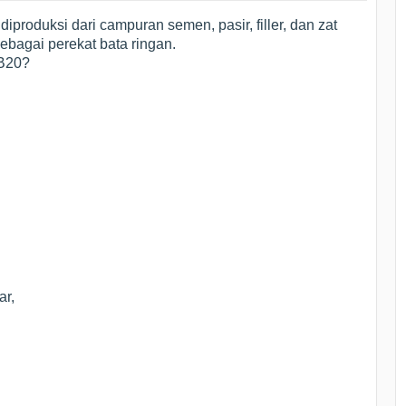
produksi dari campuran semen, pasir, filler, dan zat
ebagai perekat bata ringan.
B20?
ar,