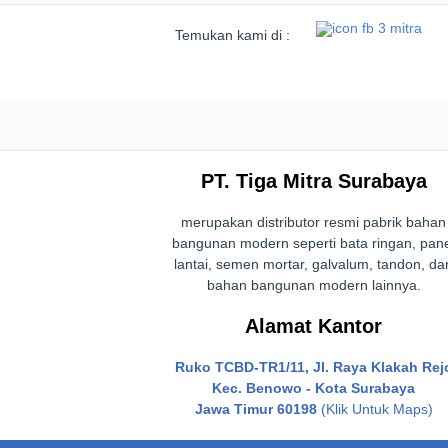
Temukan kami di :
PT. Tiga Mitra Surabaya
merupakan distributor resmi pabrik bahan
bangunan modern seperti bata ringan, pan
lantai, semen mortar, galvalum, tandon, da
bahan bangunan modern lainnya.
Alamat Kantor
Ruko TCBD-TR1/11, Jl. Raya Klakah Rej
Kec. Benowo - Kota Surabaya
Jawa Timur 60198
(Klik Untuk Maps)