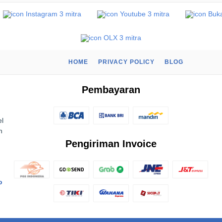
HOME
PRIVACY POLICY
BLOG
Pembayaran
el
n
Pengiriman Invoice
o