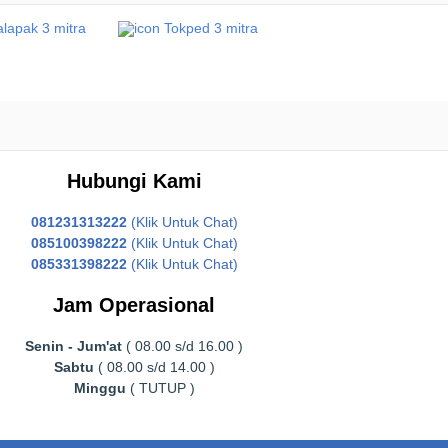
Hubungi Kami
081231313222
(Klik Untuk Chat)
085100398222
(Klik Untuk Chat)
085331398222
(Klik Untuk Chat)
Jam Operasional
Senin - Jum'at
( 08.00 s/d 16.00 )
Sabtu
( 08.00 s/d 14.00 )
Minggu
( TUTUP )