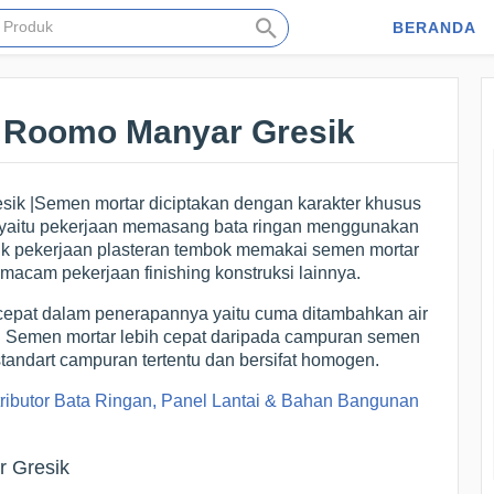
BERANDA
 Roomo Manyar Gresik
ik |Semen mortar diciptakan dengan karakter khusus
, yaitu pekerjaan memasang bata ringan menggunakan
tuk pekerjaan plasteran tembok memakai semen mortar
acam pekerjaan finishing konstruksi lainnya.
cepat dalam penerapannya yaitu cuma ditambahkan air
. Semen mortar lebih cepat daripada campuran semen
andart campuran tertentu dan bersifat homogen.
tributor Bata Ringan, Panel Lantai & Bahan Bangunan
 Gresik