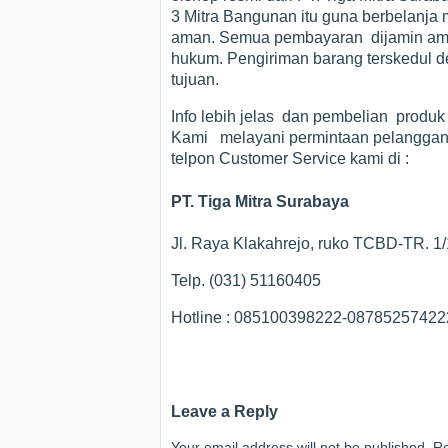
3 Mitra Bangunan itu guna berbelanja 
aman. Semua pembayaran dijamin ama
hukum. Pengiriman barang terskedul de
tujuan.
Info lebih jelas dan pembelian produk
Kami melayani permintaan pelanggan 
telpon Customer Service kami di :
PT. Tiga Mitra Surabaya
Jl. Raya Klakahrejo, ruko TCBD-TR. 1
Telp. (031) 51160405
Hotline : 085100398222-0878525742
Leave a Reply
Your email address will not be published.
Re