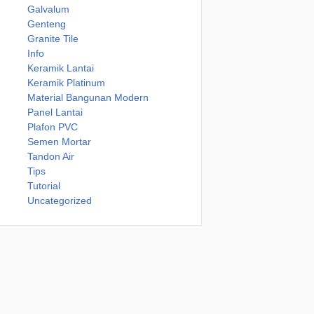
Galvalum
Genteng
Granite Tile
Info
Keramik Lantai
Keramik Platinum
Material Bangunan Modern
Panel Lantai
Plafon PVC
Semen Mortar
Tandon Air
Tips
Tutorial
Uncategorized