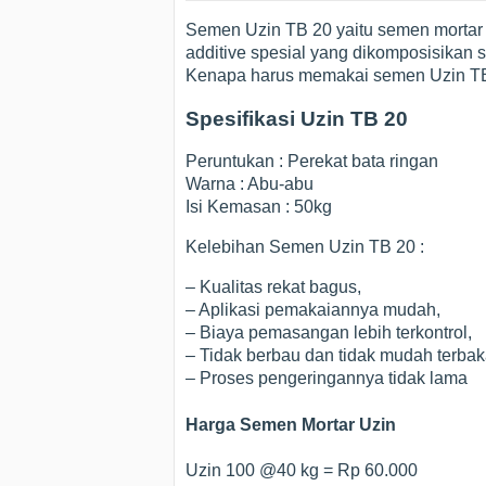
Semen Uzin TB 20 yaitu semen mortar di
additive spesial yang dikomposisikan s
Kenapa harus memakai semen Uzin T
Spesifikasi Uzin TB 20
Peruntukan : Perekat bata ringan
Warna : Abu-abu
Isi Kemasan : 50kg
Kelebihan Semen Uzin TB 20 :
– Kualitas rekat bagus,
– Aplikasi pemakaiannya mudah,
– Biaya pemasangan lebih terkontrol,
– Tidak berbau dan tidak mudah terbak
– Proses pengeringannya tidak lama
Harga Semen Mortar Uzin
Uzin 100 @40 kg = Rp 60.000