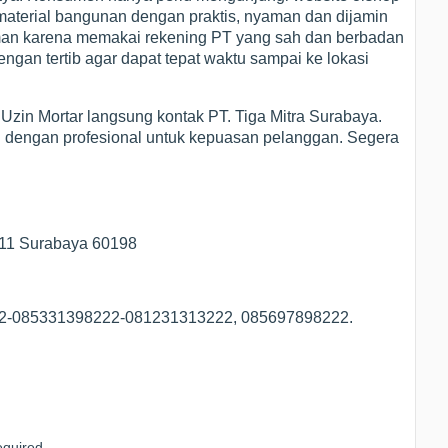
material bangunan dengan praktis, nyaman dan dijamin
n karena memakai rekening PT yang sah dan berbadan
ngan tertib agar dapat tepat waktu sampai ke lokasi
 Uzin Mortar langsung kontak PT. Tiga Mitra Surabaya.
dengan profesional untuk kepuasan pelanggan. Segera
/11 Surabaya 60198
22-085331398222-081231313222, 085697898222.
quired