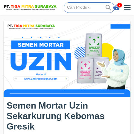
0
Semen Mortar Uzin
Sekarkurung Kebomas
Gresik