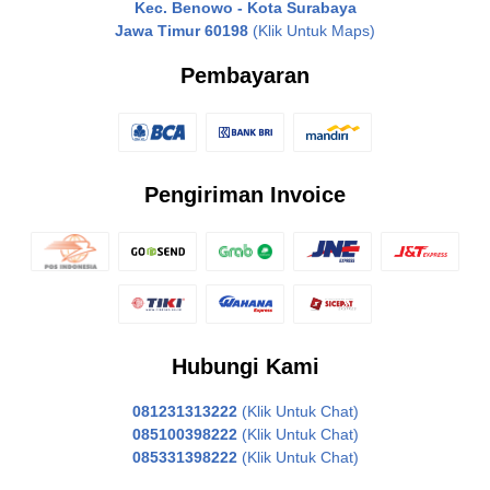
Kec. Benowo - Kota Surabaya
Jawa Timur 60198
(Klik Untuk Maps)
Pembayaran
Pengiriman Invoice
Hubungi Kami
081231313222
(Klik Untuk Chat)
085100398222
(Klik Untuk Chat)
085331398222
(Klik Untuk Chat)