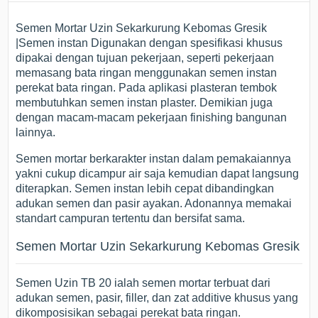
Semen Mortar Uzin Sekarkurung Kebomas Gresik
|Semen instan Digunakan dengan spesifikasi khusus
dipakai dengan tujuan pekerjaan, seperti pekerjaan
memasang bata ringan menggunakan semen instan
perekat bata ringan. Pada aplikasi plasteran tembok
membutuhkan semen instan plaster. Demikian juga
dengan macam-macam pekerjaan finishing bangunan
lainnya.
Semen mortar berkarakter instan dalam pemakaiannya
yakni cukup dicampur air saja kemudian dapat langsung
diterapkan. Semen instan lebih cepat dibandingkan
adukan semen dan pasir ayakan. Adonannya memakai
standart campuran tertentu dan bersifat sama.
Semen Mortar Uzin Sekarkurung Kebomas Gresik
Semen Uzin TB 20 ialah semen mortar terbuat dari
adukan semen, pasir, filler, dan zat additive khusus yang
dikomposisikan sebagai perekat bata ringan.