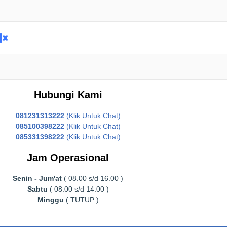
Hubungi Kami
081231313222
(Klik Untuk Chat)
085100398222
(Klik Untuk Chat)
085331398222
(Klik Untuk Chat)
Jam Operasional
Senin - Jum'at
( 08.00 s/d 16.00 )
Sabtu
( 08.00 s/d 14.00 )
Minggu
( TUTUP )