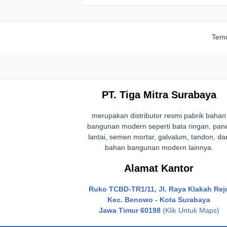
Temu
PT. Tiga Mitra Surabaya
merupakan distributor resmi pabrik bahan
bangunan modern seperti bata ringan, pan
lantai, semen mortar, galvalum, tandon, da
bahan bangunan modern lainnya.
Alamat Kantor
Ruko TCBD-TR1/11, Jl. Raya Klakah Rej
Kec. Benowo - Kota Surabaya
Jawa Timur 60198
(Klik Untuk Maps)