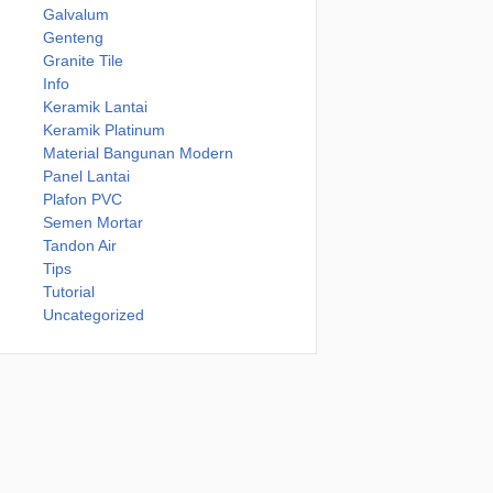
Galvalum
Genteng
Granite Tile
Info
Keramik Lantai
Keramik Platinum
Material Bangunan Modern
Panel Lantai
Plafon PVC
Semen Mortar
Tandon Air
Tips
Tutorial
Uncategorized