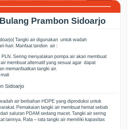
 Bulang Prambon Sidoarjo
oarjo| Tangki air digunakan untuk wadah
i-hari. Manfaat tandon air :
an PLN. Sering menyalakan pompa air akan membuat
 air membuat alternatif yang sesuai agar dapat
an memanfaatkan tangki air.
 mati
n Sidoarjo
wadah air berbahan HDPE yang diproduksi untuk
yarakat. Pemakaian tangki air membuat hemat sebab
 dari saluran PDAM sedang macet. Tangki air sering
 lainnya. Rata – rata tangki air memiliki kapasitas