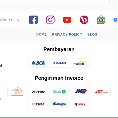
kan kami di :
HOME
PRIVACY POLICY
BLOG
Pembayaran
el
n
Pengiriman Invoice
o