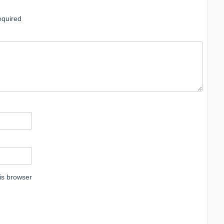
quired
is browser