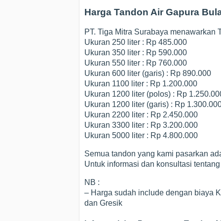
Harga Tandon Air Gapura Bul
PT. Tiga Mitra Surabaya menawarkan Ta
Ukuran 250 liter : Rp 485.000
Ukuran 350 liter : Rp 590.000
Ukuran 550 liter : Rp 760.000
Ukuran 600 liter (garis) : Rp 890.000
Ukuran 1100 liter : Rp 1.200.000
Ukuran 1200 liter (polos) : Rp 1.250.00
Ukuran 1200 liter (garis) : Rp 1.300.00
Ukuran 2200 liter : Rp 2.450.000
Ukuran 3300 liter : Rp 3.200.000
Ukuran 5000 liter : Rp 4.800.000
Semua tandon yang kami pasarkan adal
Untuk informasi dan konsultasi tentan
NB :
– Harga sudah include dengan biaya K
dan Gresik