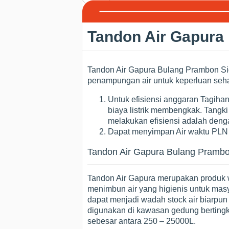
Tandon Air Gapura
Tandon Air Gapura Bulang Prambon Sid
penampungan air untuk keperluan sehar
Untuk efisiensi anggaran Tagih
biaya listrik membengkak. Tangki
melakukan efisiensi adalah deng
Dapat menyimpan Air waktu PLN
Tandon Air Gapura Bulang Prambo
Tandon Air Gapura merupakan produk 
menimbun air yang higienis untuk mas
dapat menjadi wadah stock air biarpun
digunakan di kawasan gedung bertingkat
sebesar antara 250 – 25000L.