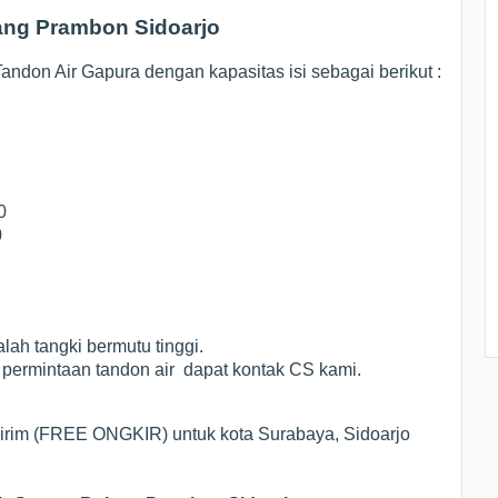
ang Prambon Sidoarjo
ndon Air Gapura dengan kapasitas isi sebagai berikut :
0
0
ah tangki bermutu tinggi.
g permintaan tandon air dapat kontak CS kami.
irim (FREE ONGKIR) untuk kota Surabaya, Sidoarjo