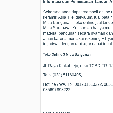
Informasi dan Pemesanan Tandon A
Sekarang anda dapat membeli online un
keramik Asia Tile, galvalum, jual bata r
Mitra Bangunan. Toko online jual tandon
Mitra Surabaya. Konsumen hanya mengu
material bangunan secara nyaman dan
aman karena memakai rekening PT yan
terjadwal dengan rapi agar dapat tepa
Toko Online 3 Mitra Bangunan
Jl. Raya Klakahrejo, ruko TCBD-TR. 
Telp. (031) 51160405,
Hotline / WA/Hp : 081231313222, 08
085697898222