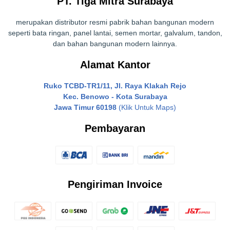
PT. Tiga Mitra Surabaya
merupakan distributor resmi pabrik bahan bangunan modern
seperti bata ringan, panel lantai, semen mortar, galvalum, tandon,
dan bahan bangunan modern lainnya.
Alamat Kantor
Ruko TCBD-TR1/11, Jl. Raya Klakah Rejo
Kec. Benowo - Kota Surabaya
Jawa Timur 60198
(Klik Untuk Maps)
Pembayaran
Pengiriman Invoice