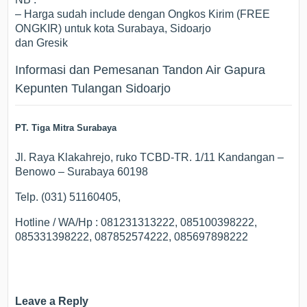
– Harga sudah include dengan Ongkos Kirim (FREE
ONGKIR) untuk kota Surabaya, Sidoarjo
dan Gresik
Informasi dan Pemesanan Tandon Air Gapura
Kepunten Tulangan Sidoarjo
PT. Tiga Mitra Surabaya
Jl. Raya Klakahrejo, ruko TCBD-TR. 1/11 Kandangan –
Benowo – Surabaya 60198
Telp. (031) 51160405,
Hotline / WA/Hp : 081231313222, 085100398222,
085331398222, 087852574222, 085697898222
Leave a Reply