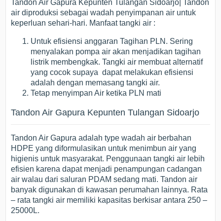
Tandon Air Gapura Kepunten Tulangan Sidoarjo| Tandon
air diproduksi sebagai wadah penyimpanan air untuk
keperluan sehari-hari. Manfaat tangki air :
Untuk efisiensi anggaran Tagihan PLN. Sering
menyalakan pompa air akan menjadikan tagihan
listrik membengkak. Tangki air membuat alternatif
yang cocok supaya dapat melakukan efisiensi
adalah dengan memasang tangki air.
Tetap menyimpan Air ketika PLN mati
Tandon Air Gapura Kepunten Tulangan Sidoarjo
Tandon Air Gapura adalah type wadah air berbahan
HDPE yang diformulasikan untuk menimbun air yang
higienis untuk masyarakat. Penggunaan tangki air lebih
efisien karena dapat menjadi penampungan cadangan
air walau dari saluran PDAM sedang mati. Tandon air
banyak digunakan di kawasan perumahan lainnya. Rata
– rata tangki air memiliki kapasitas berkisar antara 250 –
25000L.