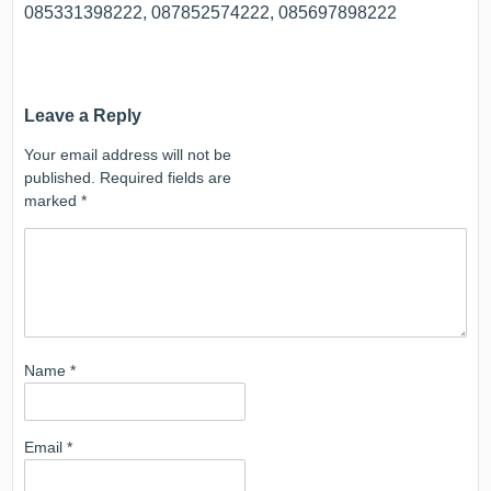
085331398222, 087852574222, 085697898222
Leave a Reply
Your email address will not be
published.
Required fields are
marked
*
Name
*
Email
*