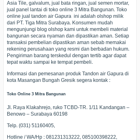
Asia Tile, galvalum, jual bata ringan, jual semen mortar,
jual panel lantai di toko online 3 Mitra Bangunan. Toko
online jual tandon air Gapura ini adalah olshop milik
dari PT. Tiga Mitra Surabaya. Konsumen mudah
mengunjungi blog olshop kami untuk membeli material
bangunan secara nyaman dan dipastikan aman. Setiap
transaksi pembelian dipastikan aman sebab memakai
rekening perusahaan yang resmi dan berbadan hukum.
Pengiriman barang terskedul dengan tertib agar dapat
tepat waktu sampai ke tempat pembeli.
Informasi dan pemesanan produk Tandon air Gapura di
kota Masangan Bungah Gresik segera kontak :
Toko Online 3 Mitra Bangunan
Jl. Raya Klakahrejo, ruko TCBD-TR. 1/11 Kandangan –
Benowo – Surabaya 60198
Telp. (031) 51160405,
Hotline / WA/Hp : 081231313222, 085100398222,