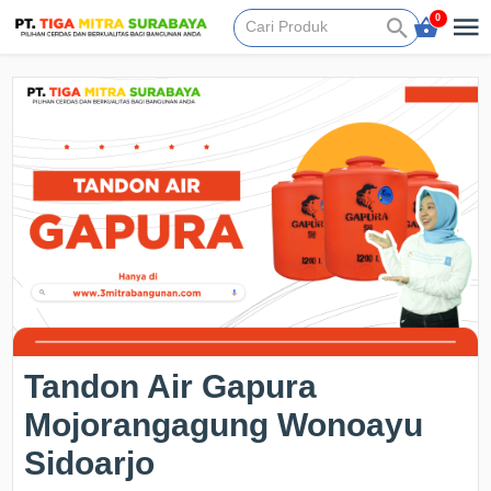
0
Tandon Air Gapura
Mojorangagung Wonoayu
Sidoarjo