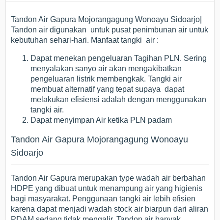
Tandon Air Gapura Mojorangagung Wonoayu Sidoarjo|
Tandon air digunakan untuk pusat penimbunan air untuk
kebutuhan sehari-hari. Manfaat tangki air :
Dapat menekan pengeluaran Tagihan PLN. Sering
menyalakan sanyo air akan mengakibatkan
pengeluaran listrik membengkak. Tangki air
membuat alternatif yang tepat supaya dapat
melakukan efisiensi adalah dengan menggunakan
tangki air.
Dapat menyimpan Air ketika PLN padam
Tandon Air Gapura Mojorangagung Wonoayu
Sidoarjo
Tandon Air Gapura merupakan type wadah air berbahan
HDPE yang dibuat untuk menampung air yang higienis
bagi masyarakat. Penggunaan tangki air lebih efisien
karena dapat menjadi wadah stock air biarpun dari aliran
PDAM sedang tidak mengalir. Tandon air banyak