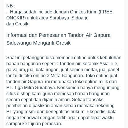
NB :
– Harga sudah include dengan Ongkos Kirim (FREE
ONGKIR) untuk area Surabaya, Sidoarjo
dan Gresik
Informasi dan Pemesanan Tandon Air Gapura
Sidowungu Menganti Gresik
Saat ini pelanggan bisa membeli online untuk kebutuhan
bahan bangunan seperti : Tandon air, keramik Asia Tile,
galvalum, jual bata ringan, jual semen mortar, jual panel
lantai di toko online 3 Mitra Bangunan. Toko online jual
tandon air Gapura ini merupakan toko online milik dari
PT. Tiga Mitra Surabaya. Konsumen hanya mengunjungi
situs olshop kami guna memesan bahan bangunan
secara cepat dan dijamin aman. Setiap transaksi
pembelian dipastikan aman sebab memakai rekening
PT yang resmi dan berlegalitas hukum. Ekspedisi bata
ringan terjadwal dengan tertib agar dapat tepat waktu
sampai ke tujuan pemesan.