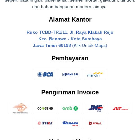
seperti bata ringan, panel lantai, semen mortar, galvalum, tandon,
dan bahan bangunan modern lainnya.
Alamat Kantor
Ruko TCBD-TR1/11, Jl. Raya Klakah Rejo
Kec. Benowo - Kota Surabaya
Jawa Timur 60198
(Klik Untuk Maps)
Pembayaran
Pengiriman Invoice