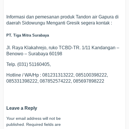
Informasi dan pemesanan produk Tandon air Gapura di
daerah Sidowungu Menganti Gresik segera kontak :
PT. Tiga Mitra Surabaya
Jl. Raya Klakahrejo, ruko TCBD-TR. 1/11 Kandangan –
Benowo – Surabaya 60198
Telp. (031) 51160405,
Hotline / WA/Hp : 081231313222, 085100398222,
085331398222, 087852574222, 085697898222
Leave a Reply
Your email address will not be
published.
Required fields are