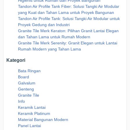
Higienis untuk Rumah dan Proyek Bangunan
Tandon Air Profile Tank Fiber: Solusi Tangki Air Modular
yang Kuat dan Tahan Lama untuk Proyek Bangunan
Tandon Air Profile Tank: Solusi Tangki Air Modular untuk
Proyek Gedung dan Industri
Granite Tile Merk Keraton: Pilihan Granit Lantai Elegan
dan Tahan Lama untuk Rumah Modern
Granite Tile Merk Serenity: Granit Elegan untuk Lantai
Rumah Modern yang Tahan Lama
Kategori
Bata Ringan
Board
Galvalum
Genteng
Granite Tile
Info
Keramik Lantai
Keramik Platinum
Material Bangunan Modern
Panel Lantai