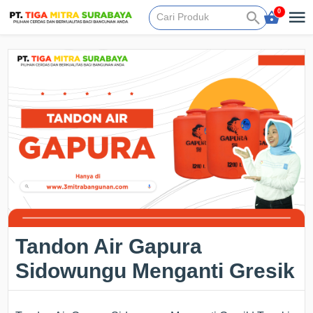
0
Tandon Air Gapura
Sidowungu Menganti Gresik