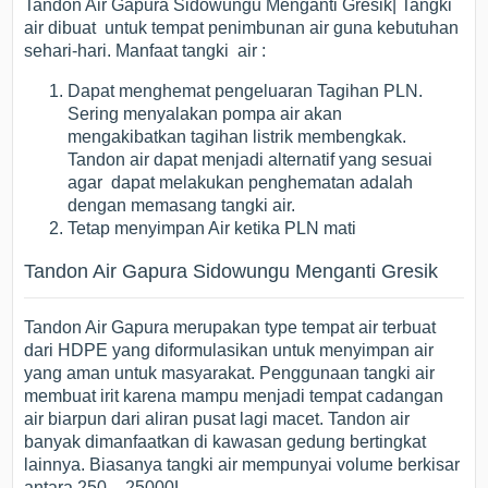
Tandon Air Gapura Sidowungu Menganti Gresik| Tangki
air dibuat untuk tempat penimbunan air guna kebutuhan
sehari-hari. Manfaat tangki air :
Dapat menghemat pengeluaran Tagihan PLN.
Sering menyalakan pompa air akan
mengakibatkan tagihan listrik membengkak.
Tandon air dapat menjadi alternatif yang sesuai
agar dapat melakukan penghematan adalah
dengan memasang tangki air.
Tetap menyimpan Air ketika PLN mati
Tandon Air Gapura Sidowungu Menganti Gresik
Tandon Air Gapura merupakan type tempat air terbuat
dari HDPE yang diformulasikan untuk menyimpan air
yang aman untuk masyarakat. Penggunaan tangki air
membuat irit karena mampu menjadi tempat cadangan
air biarpun dari aliran pusat lagi macet. Tandon air
banyak dimanfaatkan di kawasan gedung bertingkat
lainnya. Biasanya tangki air mempunyai volume berkisar
antara 250 – 25000L.