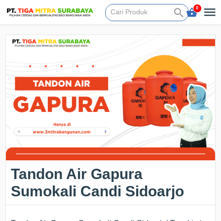
0
Tandon Air Gapura
Sumokali Candi Sidoarjo