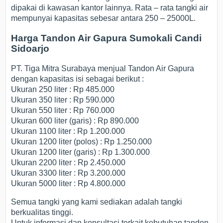
dipakai di kawasan kantor lainnya. Rata – rata tangki air
mempunyai kapasitas sebesar antara 250 – 25000L.
Harga Tandon Air Gapura Sumokali Candi
Sidoarjo
PT. Tiga Mitra Surabaya menjual Tandon Air Gapura
dengan kapasitas isi sebagai berikut :
Ukuran 250 liter : Rp 485.000
Ukuran 350 liter : Rp 590.000
Ukuran 550 liter : Rp 760.000
Ukuran 600 liter (garis) : Rp 890.000
Ukuran 1100 liter : Rp 1.200.000
Ukuran 1200 liter (polos) : Rp 1.250.000
Ukuran 1200 liter (garis) : Rp 1.300.000
Ukuran 2200 liter : Rp 2.450.000
Ukuran 3300 liter : Rp 3.200.000
Ukuran 5000 liter : Rp 4.800.000
Semua tangki yang kami sediakan adalah tangki
berkualitas tinggi.
Untuk informasi dan konsultasi terkait kebutuhan tandon