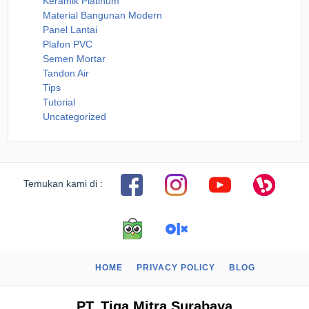
Keramik Platinum
Material Bangunan Modern
Panel Lantai
Plafon PVC
Semen Mortar
Tandon Air
Tips
Tutorial
Uncategorized
Temukan kami di :
HOME
PRIVACY POLICY
BLOG
PT. Tiga Mitra Surabaya