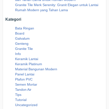
Granite Tile Merk Serenity: Granit Elegan untuk Lantai
Rumah Modern yang Tahan Lama
Kategori
Bata Ringan
Board
Galvalum
Genteng
Granite Tile
Info
Keramik Lantai
Keramik Platinum
Material Bangunan Modern
Panel Lantai
Plafon PVC
Semen Mortar
Tandon Air
Tips
Tutorial
Uncategorized