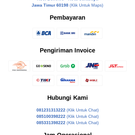
Jawa Timur 60198
(Klik Untuk Maps)
Pembayaran
Pengiriman Invoice
Hubungi Kami
081231313222
(Klik Untuk Chat)
085100398222
(Klik Untuk Chat)
085331398222
(Klik Untuk Chat)
Jam Operasional