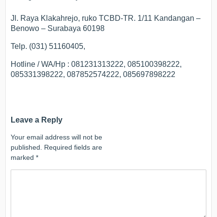
Jl. Raya Klakahrejo, ruko TCBD-TR. 1/11 Kandangan –
Benowo – Surabaya 60198
Telp. (031) 51160405,
Hotline / WA/Hp : 081231313222, 085100398222,
085331398222, 087852574222, 085697898222
Leave a Reply
Your email address will not be
published.
Required fields are
marked
*