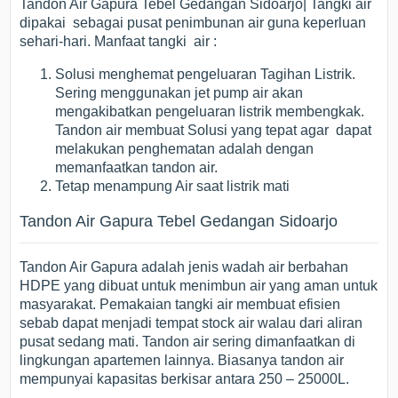
Tandon Air Gapura Tebel Gedangan Sidoarjo| Tangki air
dipakai sebagai pusat penimbunan air guna keperluan
sehari-hari. Manfaat tangki air :
Solusi menghemat pengeluaran Tagihan Listrik.
Sering menggunakan jet pump air akan
mengakibatkan pengeluaran listrik membengkak.
Tandon air membuat Solusi yang tepat agar dapat
melakukan penghematan adalah dengan
memanfaatkan tandon air.
Tetap menampung Air saat listrik mati
Tandon Air Gapura Tebel Gedangan Sidoarjo
Tandon Air Gapura adalah jenis wadah air berbahan
HDPE yang dibuat untuk menimbun air yang aman untuk
masyarakat. Pemakaian tangki air membuat efisien
sebab dapat menjadi tempat stock air walau dari aliran
pusat sedang mati. Tandon air sering dimanfaatkan di
lingkungan apartemen lainnya. Biasanya tandon air
mempunyai kapasitas berkisar antara 250 – 25000L.